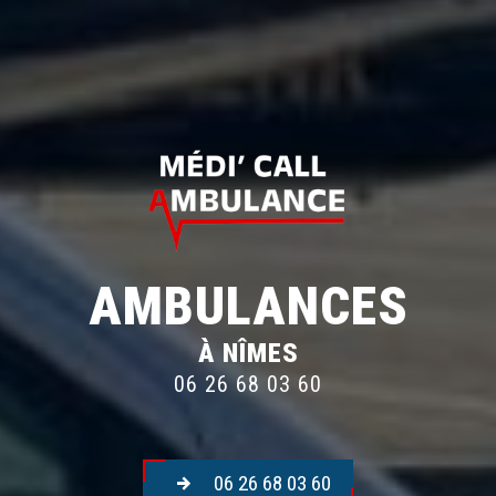
AMBULANCES
À NÎMES
06 26 68 03 60
06 26 68 03 60