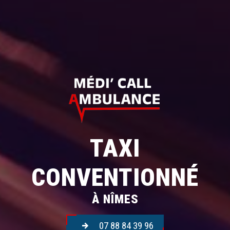
TAXI
CONVENTIONNÉ
À NÎMES
07 88 84 39 96